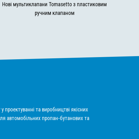
Нові мультиклапани Tomasetto з пластиковим
ручним клапаном
у у проектуванні та виробництві якісних
ля автомобільних пропан-бутанових та