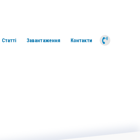
050 311 6
Статті
Завантаження
Контакти