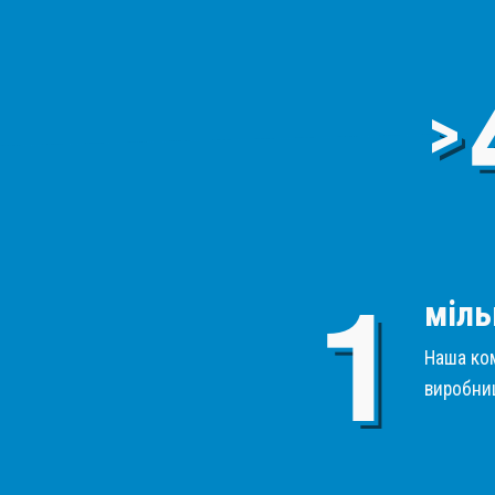
>
міль
Наша ком
виробниц