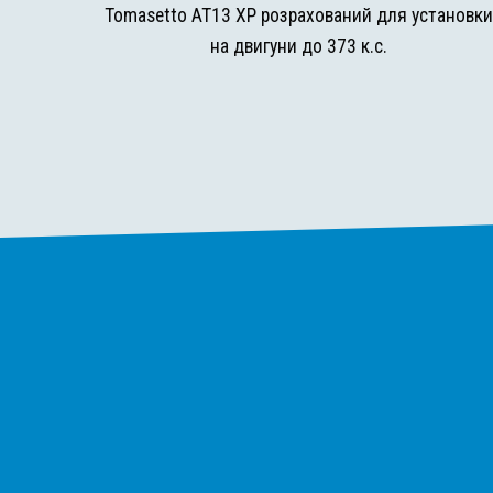
Tomasetto AT13 XP розрахований для установк
на двигуни до 373 к.с.