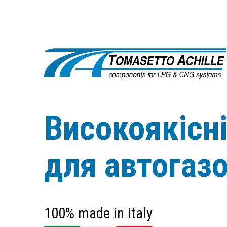
Високоякісн
для автогаз
100% made in Italy