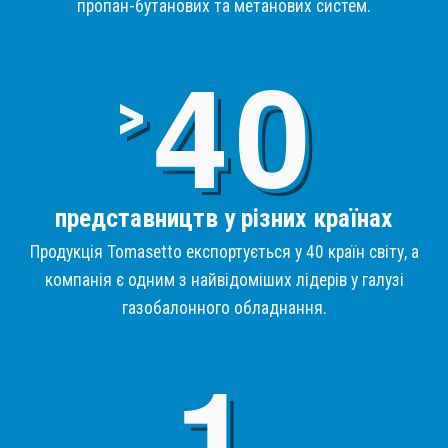
пропан-бутанових та метанових систем.
4
>
представництв у різних країнах
Продукція Tomasetto експортується у 40 країн світу, а
компанія є одним з найвідоміших лідерів у галузі
газобалонного обладнання.