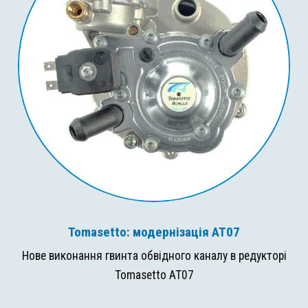
Tomasetto: модернізація AT07
Нове виконання гвинта обвідного каналу в редукторі
Tomasetto AT07