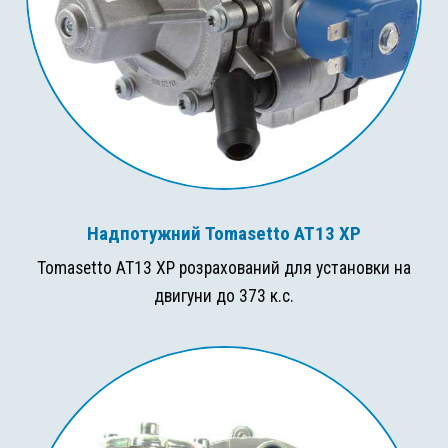
Надпотужний Tomasetto AT13 XP
Tomasetto AT13 XP розрахований для установки на
двигуни до 373 к.с.