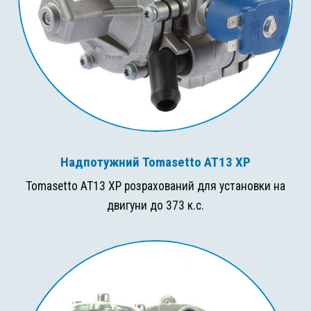
Надпотужний Tomasetto AT13 XP
Tomasetto AT13 XP розрахований для установки на
двигуни до 373 к.с.