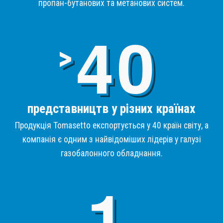
пропан-бутанових та метанових систем.
4
>
представництв у різних країнах
Продукція Tomasetto експортується у 40 країн світу, а
компанія є одним з найвідоміших лідерів у галузі
газобалонного обладнання.