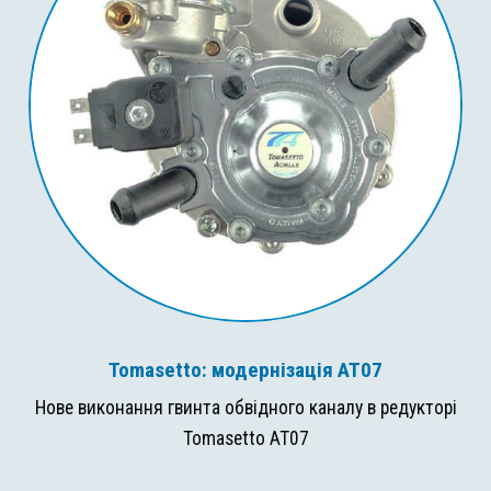
Tomasetto: модернізація AT07
Нове виконання гвинта обвідного каналу в редукторі
Tomasetto AT07