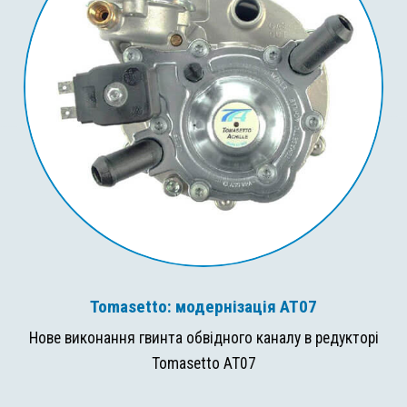
Tomasetto: модернізація AT07
Нове виконання гвинта обвідного каналу в редукторі
Tomasetto AT07