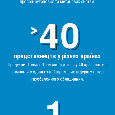
пропан-бутанових та метанових систем.
4
>
представництв у різних країнах
Продукція Tomasetto експортується у 40 країн світу, а
компанія є одним з найвідоміших лідерів у галузі
газобалонного обладнання.