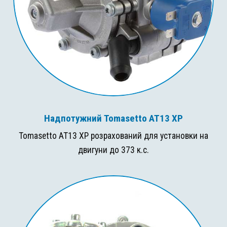
Надпотужний Tomasetto AT13 XP
Tomasetto AT13 XP розрахований для установки на
двигуни до 373 к.с.