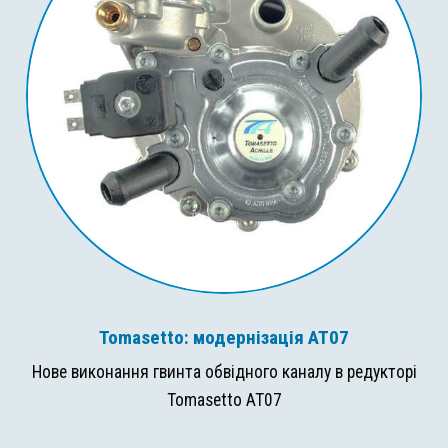
Tomasetto: модернізація AT07
Нове виконання гвинта обвідного каналу в редукторі
Tomasetto AT07