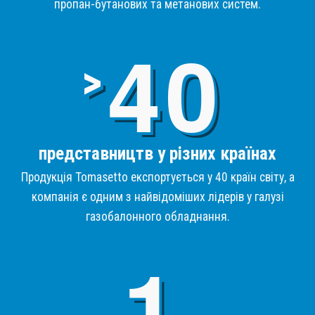
пропан-бутанових та метанових систем.
4
>
представництв у різних країнах
Продукція Tomasetto експортується у 40 країн світу, а
компанія є одним з найвідоміших лідерів у галузі
газобалонного обладнання.