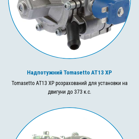
Надпотужний Tomasetto AT13 XP
Tomasetto AT13 XP розрахований для установки на
двигуни до 373 к.с.