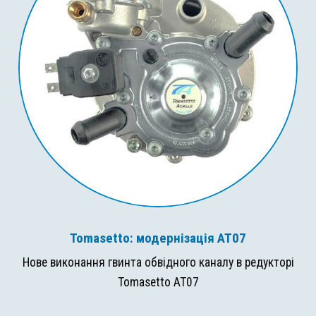
Tomasetto: модернізація AT07
Нове виконання гвинта обвідного каналу в редукторі
Tomasetto AT07