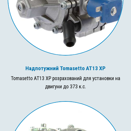
Надпотужний Tomasetto AT13 XP
Tomasetto AT13 XP розрахований для установки на
двигуни до 373 к.с.