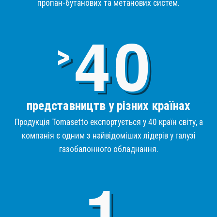
пропан-бутанових та метанових систем.
4
>
представництв у різних країнах
Продукція Tomasetto експортується у 40 країн світу, а
компанія є одним з найвідоміших лідерів у галузі
газобалонного обладнання.