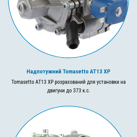
Надпотужний Tomasetto AT13 XP
Tomasetto AT13 XP розрахований для установки на
двигуни до 373 к.с.