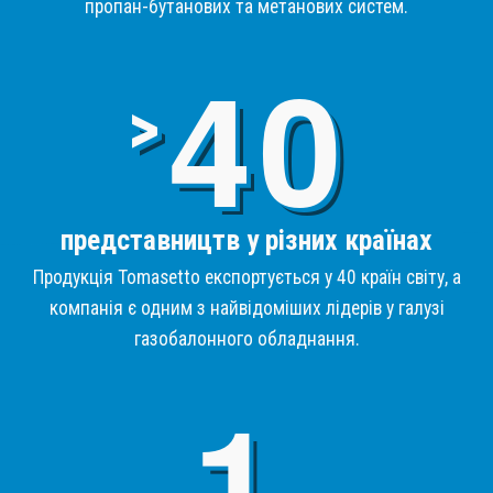
пропан-бутанових та метанових систем.
4
>
представництв у різних країнах
Продукція Tomasetto експортується у 40 країн світу, а
компанія є одним з найвідоміших лідерів у галузі
газобалонного обладнання.