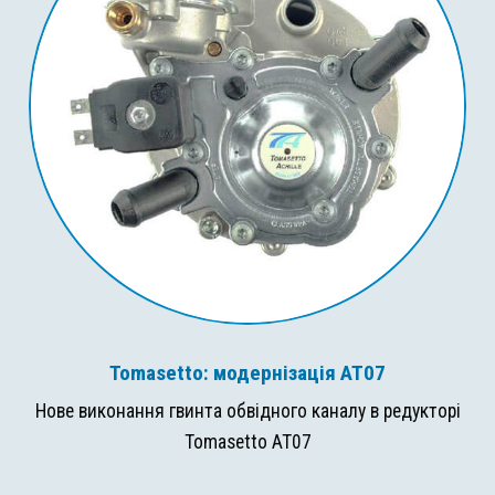
Tomasetto: модернізація AT07
Нове виконання гвинта обвідного каналу в редукторі
Tomasetto AT07