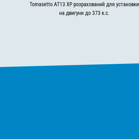
Tomasetto AT13 XP розрахований для установк
на двигуни до 373 к.с.