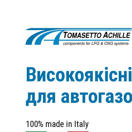
Високоякісн
для автогаз
100% made in Italy