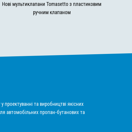
Нові мультиклапани Tomasetto з пластиковим
ручним клапаном
у у проектуванні та виробництві якісних
ля автомобільних пропан-бутанових та