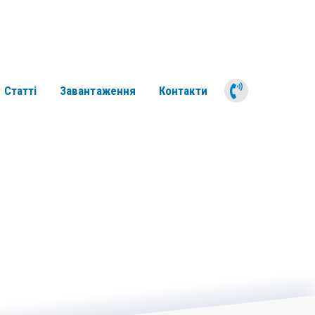
050 311 6
Статті
Завантаження
Контакти