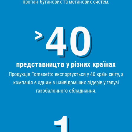
пропан-бутанових та метанових систем.
4
>
представництв у різних країнах
Продукція Tomasetto експортується у 40 країн світу, а
компанія є одним з найвідоміших лідерів у галузі
газобалонного обладнання.