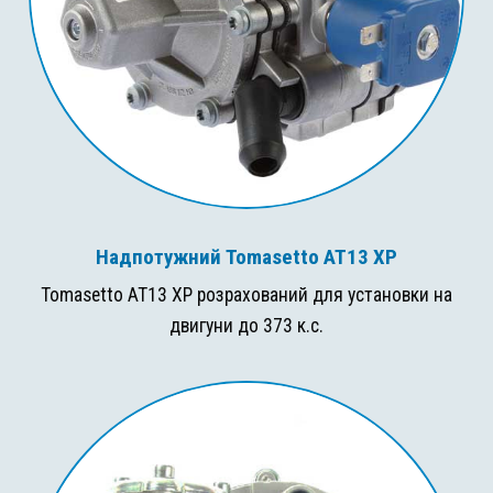
Надпотужний Tomasetto AT13 XP
Tomasetto AT13 XP розрахований для установки на
двигуни до 373 к.с.