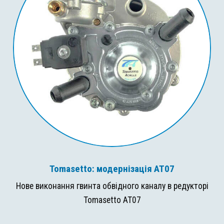
Tomasetto: модернізація AT07
Нове виконання гвинта обвідного каналу в редукторі
Tomasetto AT07