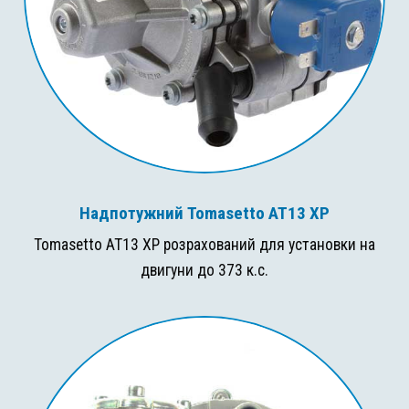
Надпотужний Tomasetto AT13 XP
Tomasetto AT13 XP розрахований для установки на
двигуни до 373 к.с.