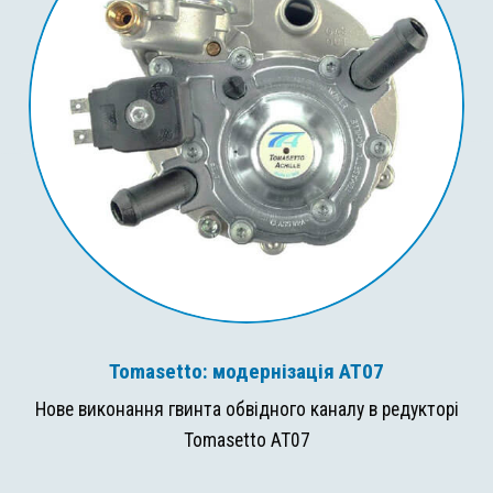
Tomasetto: модернізація AT07
Нове виконання гвинта обвідного каналу в редукторі
Tomasetto AT07