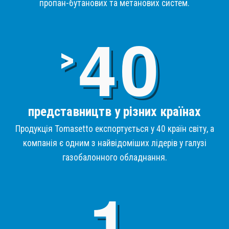
пропан-бутанових та метанових систем.
4
>
представництв у різних країнах
Продукція Tomasetto експортується у 40 країн світу, а
компанія є одним з найвідоміших лідерів у галузі
газобалонного обладнання.