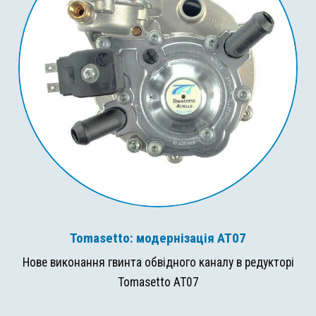
Tomasetto: модернізація AT07
Нове виконання гвинта обвідного каналу в редукторі
Tomasetto AT07