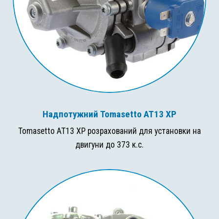
Надпотужний Tomasetto AT13 XP
Tomasetto AT13 XP розрахований для установки на
двигуни до 373 к.с.