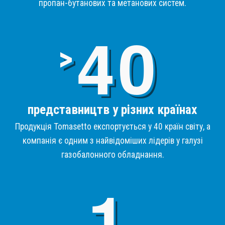
пропан-бутанових та метанових систем.
4
>
представництв у різних країнах
Продукція Tomasetto експортується у 40 країн світу, а
компанія є одним з найвідоміших лідерів у галузі
газобалонного обладнання.