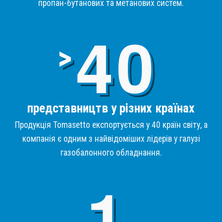
пропан-бутанових та метанових систем.
4
>
представництв у різних країнах
Продукція Tomasetto експортується у 40 країн світу, а
компанія є одним з найвідоміших лідерів у галузі
газобалонного обладнання.