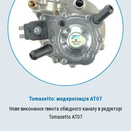
Tomasetto: модернізація AT07
Нове виконання гвинта обвідного каналу в редукторі
Tomasetto AT07