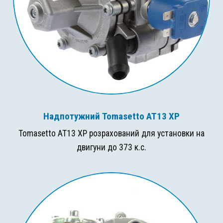
Надпотужний Tomasetto AT13 XP
Tomasetto AT13 XP розрахований для установки на
двигуни до 373 к.с.