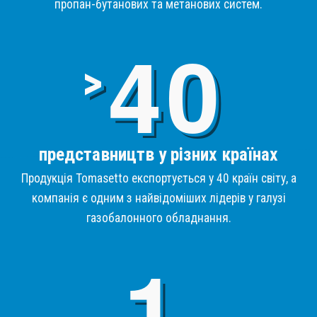
пропан-бутанових та метанових систем.
4
>
представництв у різних країнах
Продукція Tomasetto експортується у 40 країн світу, а
компанія є одним з найвідоміших лідерів у галузі
газобалонного обладнання.