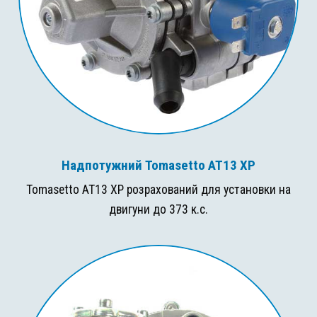
Надпотужний Tomasetto AT13 XP
Tomasetto AT13 XP розрахований для установки на
двигуни до 373 к.с.