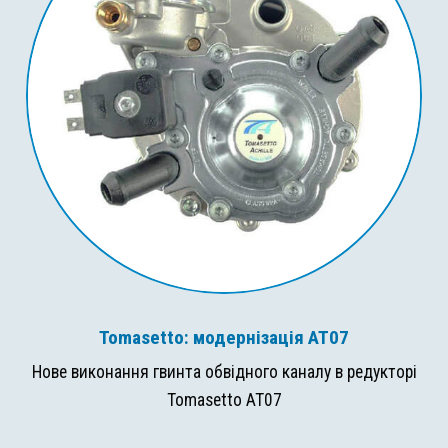
Tomasetto: модернізація AT07
Нове виконання гвинта обвідного каналу в редукторі
Tomasetto AT07