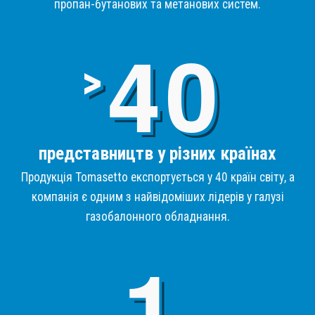
пропан-бутанових та метанових систем.
4
>
представництв у різних країнах
Продукція Tomasetto експортується у 40 країн світу, а
компанія є одним з найвідоміших лідерів у галузі
газобалонного обладнання.