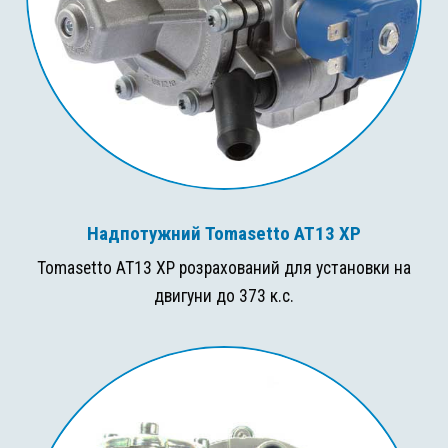
Надпотужний Tomasetto AT13 XP
Tomasetto AT13 XP розрахований для установки на
двигуни до 373 к.с.