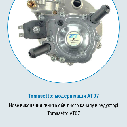
Tomasetto: модернізація AT07
Нове виконання гвинта обвідного каналу в редукторі
Tomasetto AT07