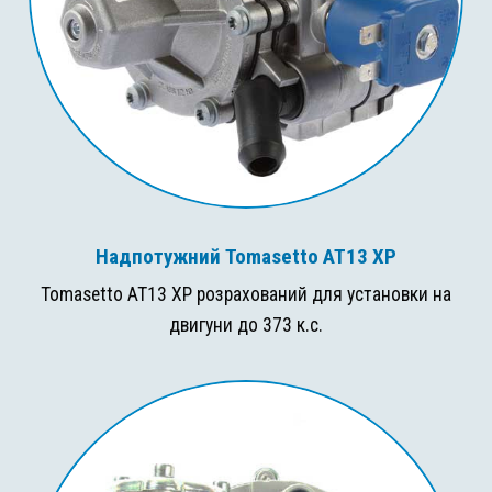
Надпотужний Tomasetto AT13 XP
Tomasetto AT13 XP розрахований для установки на
двигуни до 373 к.с.