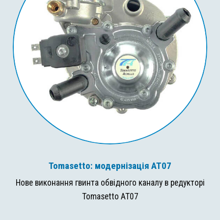
Tomasetto: модернізація AT07
Нове виконання гвинта обвідного каналу в редукторі
Tomasetto AT07