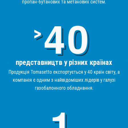
пропан-бутанових та метанових систем.
4
>
представництв у різних країнах
Продукція Tomasetto експортується у 40 країн світу, а
компанія є одним з найвідоміших лідерів у галузі
газобалонного обладнання.