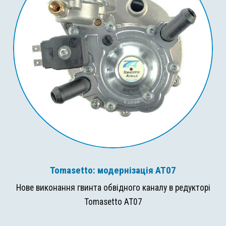
Tomasetto: модернізація AT07
Нове виконання гвинта обвідного каналу в редукторі
Tomasetto AT07