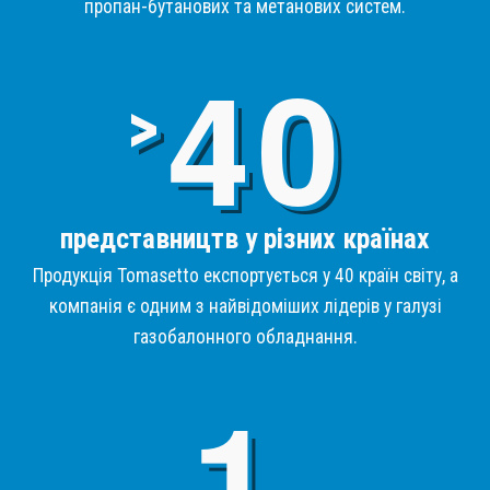
пропан-бутанових та метанових систем.
4
>
представництв у різних країнах
Продукція Tomasetto експортується у 40 країн світу, а
компанія є одним з найвідоміших лідерів у галузі
газобалонного обладнання.