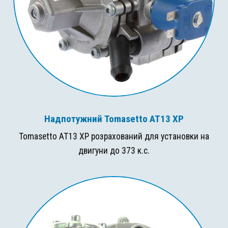
Надпотужний Tomasetto AT13 XP
Tomasetto AT13 XP розрахований для установки на
двигуни до 373 к.с.