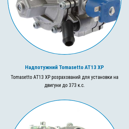
Надпотужний Tomasetto AT13 XP
Tomasetto AT13 XP розрахований для установки на
двигуни до 373 к.с.