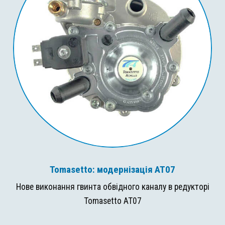
Tomasetto: модернізація AT07
Нове виконання гвинта обвідного каналу в редукторі
Tomasetto AT07