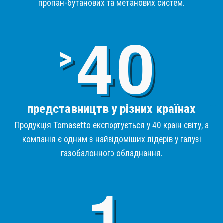
пропан-бутанових та метанових систем.
4
>
представництв у різних країнах
Продукція Tomasetto експортується у 40 країн світу, а
компанія є одним з найвідоміших лідерів у галузі
газобалонного обладнання.