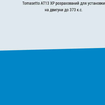
Tomasetto AT13 XP розрахований для установк
на двигуни до 373 к.с.