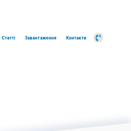
050 311 6
Статті
Завантаження
Контакти