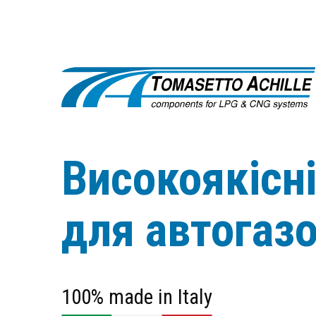
Високоякісн
для автогаз
100% made in Italy