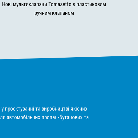
Нові мультиклапани Tomasetto з пластиковим
ручним клапаном
у у проектуванні та виробництві якісних
ля автомобільних пропан-бутанових та