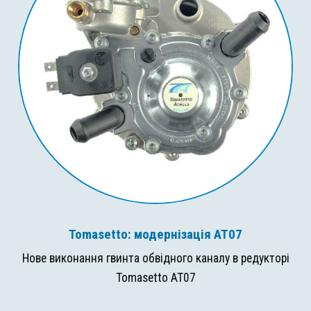
Tomasetto: модернізація AT07
Нове виконання гвинта обвідного каналу в редукторі
Tomasetto AT07