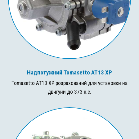
Надпотужний Tomasetto AT13 XP
Tomasetto AT13 XP розрахований для установки на
двигуни до 373 к.с.