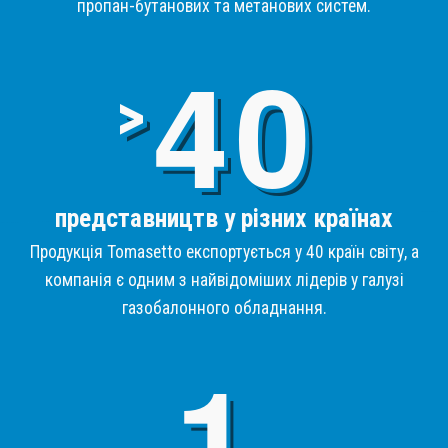
пропан-бутанових та метанових систем.
4
>
представництв у різних країнах
Продукція Tomasetto експортується у 40 країн світу, а
компанія є одним з найвідоміших лідерів у галузі
газобалонного обладнання.