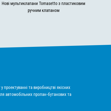
Нові мультиклапани Tomasetto з пластиковим
ручним клапаном
у у проектуванні та виробництві якісних
ля автомобільних пропан-бутанових та