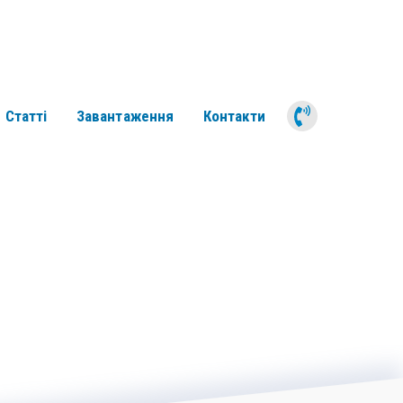
050 311 6
Статті
Завантаження
Контакти