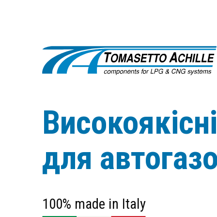
Високоякісн
для автогаз
100% made in Italy