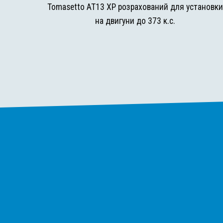
Tomasetto AT13 XP розрахований для установк
на двигуни до 373 к.с.