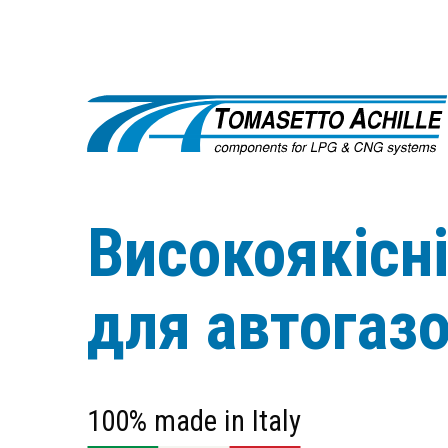
Високоякісн
для автогаз
100% made in Italy