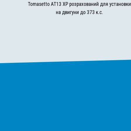
Tomasetto AT13 XP розрахований для установк
на двигуни до 373 к.с.