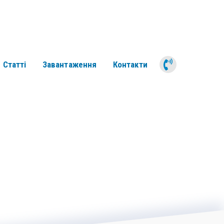
050 311 6
Статті
Завантаження
Контакти