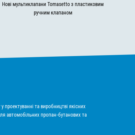
Нові мультиклапани Tomasetto з пластиковим
ручним клапаном
у у проектуванні та виробництві якісних
ля автомобільних пропан-бутанових та