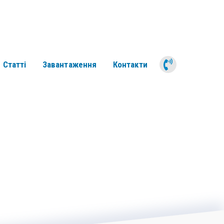
050 311 6
Статті
Завантаження
Контакти