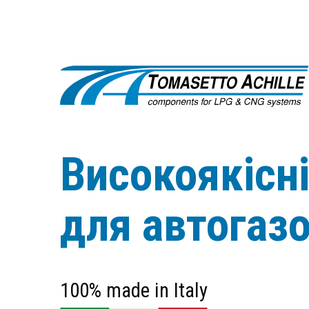
Високоякісн
для автогаз
100% made in Italy