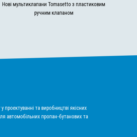
Нові мультиклапани Tomasetto з пластиковим
ручним клапаном
у у проектуванні та виробництві якісних
ля автомобільних пропан-бутанових та