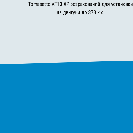
Tomasetto AT13 XP розрахований для установк
на двигуни до 373 к.с.