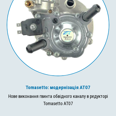
Tomasetto: модернізація AT07
Нове виконання гвинта обвідного каналу в редукторі
Tomasetto AT07