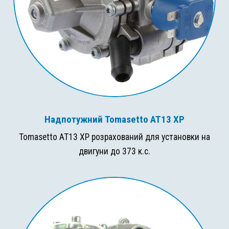
Надпотужний Tomasetto AT13 XP
Tomasetto AT13 XP розрахований для установки на
двигуни до 373 к.с.