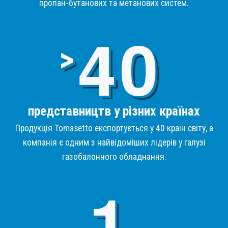
пропан-бутанових та метанових систем.
4
>
представництв у різних країнах
Продукція Tomasetto експортується у 40 країн світу, а
компанія є одним з найвідоміших лідерів у галузі
газобалонного обладнання.