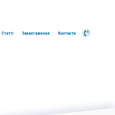
050 311 6
Статті
Завантаження
Контакти