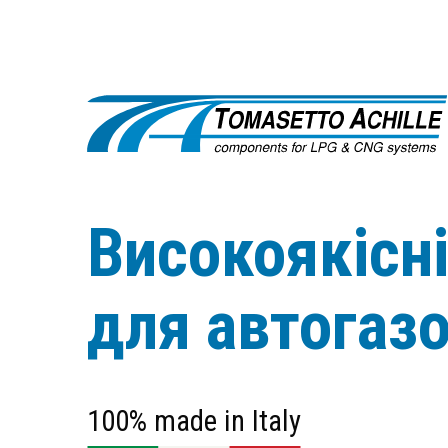
Високоякісн
для автогаз
100% made in Italy