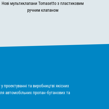
Нові мультиклапани Tomasetto з пластиковим
ручним клапаном
у у проектуванні та виробництві якісних
ля автомобільних пропан-бутанових та