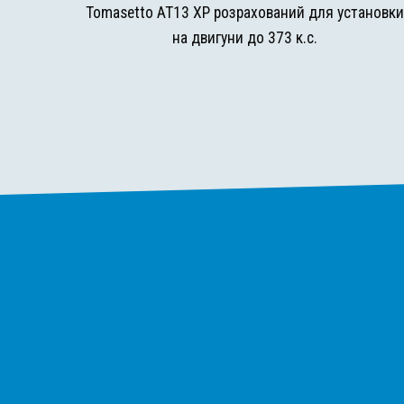
Tomasetto AT13 XP розрахований для установк
на двигуни до 373 к.с.