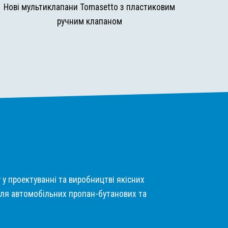
Нові мультиклапани Tomasetto з пластиковим
ручним клапаном
у у проектуванні та виробництві якісних
ля автомобільних пропан-бутанових та