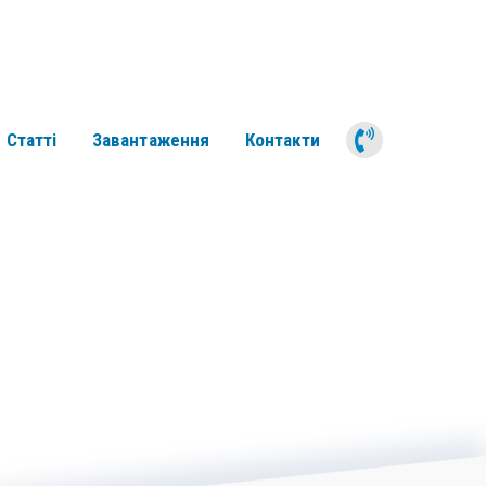
050 311 6
Статті
Завантаження
Контакти