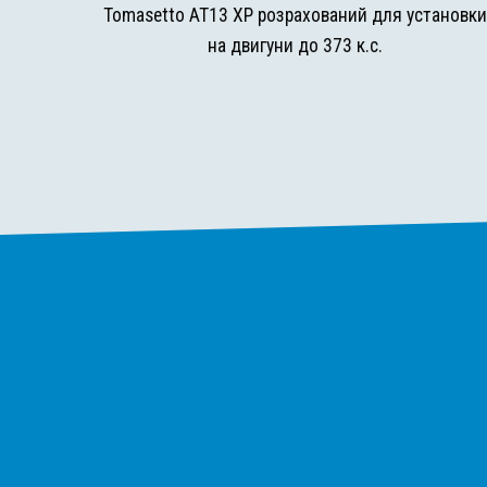
Tomasetto AT13 XP розрахований для установк
на двигуни до 373 к.с.