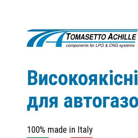
Високоякісн
для автогаз
100% made in Italy