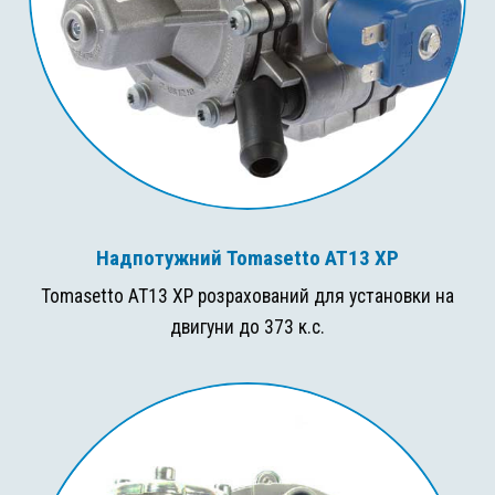
Надпотужний Tomasetto AT13 XP
Tomasetto AT13 XP розрахований для установки на
двигуни до 373 к.с.