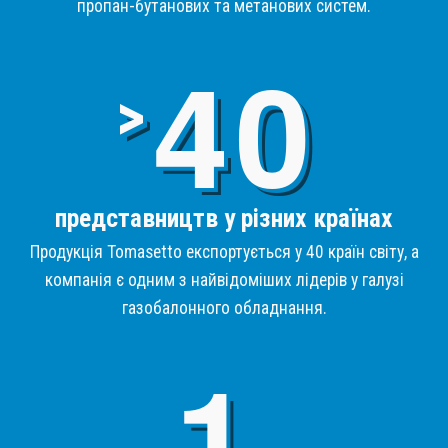
пропан-бутанових та метанових систем.
4
>
представництв у різних країнах
Продукція Tomasetto експортується у 40 країн світу, а
компанія є одним з найвідоміших лідерів у галузі
газобалонного обладнання.