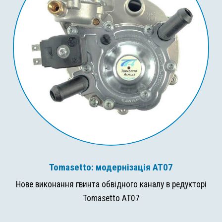
Tomasetto: модернізація AT07
Нове виконання гвинта обвідного каналу в редукторі
Tomasetto AT07