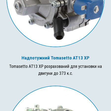
Надпотужний Tomasetto AT13 XP
Tomasetto AT13 XP розрахований для установки на
двигуни до 373 к.с.