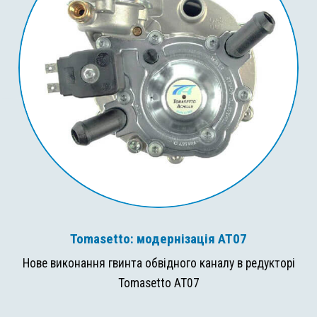
Tomasetto: модернізація AT07
Нове виконання гвинта обвідного каналу в редукторі
Tomasetto AT07