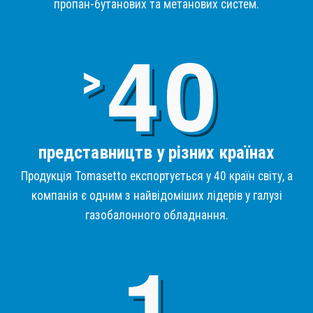
пропан-бутанових та метанових систем.
4
>
представництв у різних країнах
Продукція Tomasetto експортується у 40 країн світу, а
компанія є одним з найвідоміших лідерів у галузі
газобалонного обладнання.