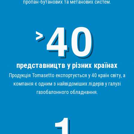
пропан-бутанових та метанових систем.
4
>
представництв у різних країнах
Продукція Tomasetto експортується у 40 країн світу, а
компанія є одним з найвідоміших лідерів у галузі
газобалонного обладнання.