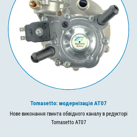
Tomasetto: модернізація AT07
Нове виконання гвинта обвідного каналу в редукторі
Tomasetto AT07