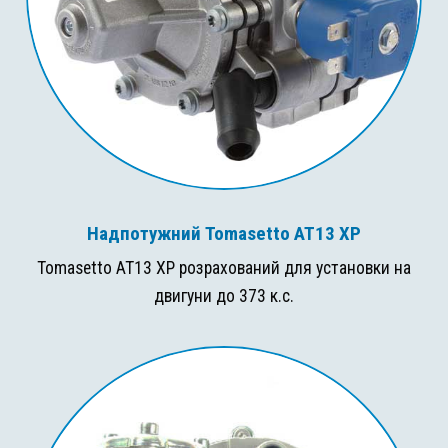
Надпотужний Tomasetto AT13 XP
Tomasetto AT13 XP розрахований для установки на
двигуни до 373 к.с.