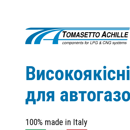
Високоякісн
для автогаз
100% made in Italy