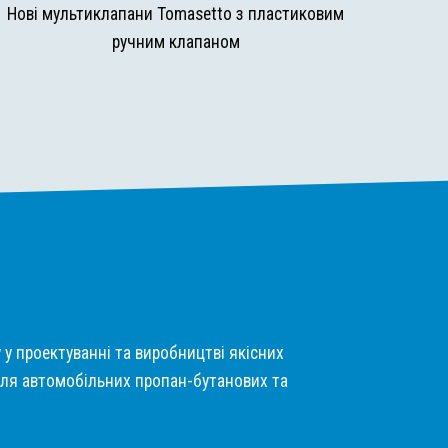
Нові мультиклапани Tomasetto з пластиковим
ручним клапаном
у у проектуванні та виробництві якісних
ля автомобільних пропан-бутанових та