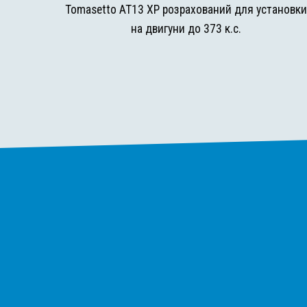
Tomasetto AT13 XP розрахований для установк
на двигуни до 373 к.с.