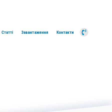
050 311 6
Статті
Завантаження
Контакти