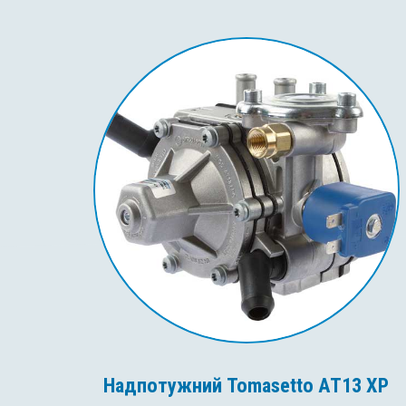
Надпотужний Tomasetto AT13 XP