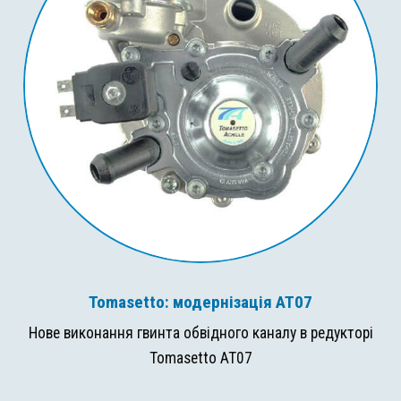
Tomasetto: модернізація AT07
Нове виконання гвинта обвідного каналу в редукторі
Tomasetto AT07