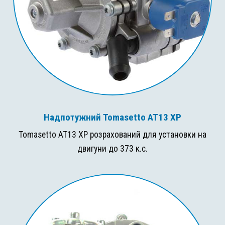
Надпотужний Tomasetto AT13 XP
Tomasetto AT13 XP розрахований для установки на
двигуни до 373 к.с.