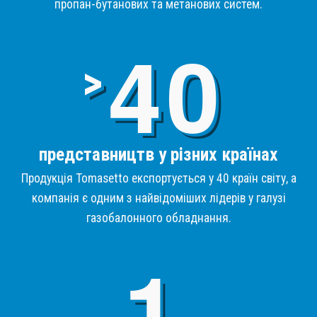
пропан-бутанових та метанових систем.
4
>
представництв у різних країнах
Продукція Tomasetto експортується у 40 країн світу, а
компанія є одним з найвідоміших лідерів у галузі
газобалонного обладнання.