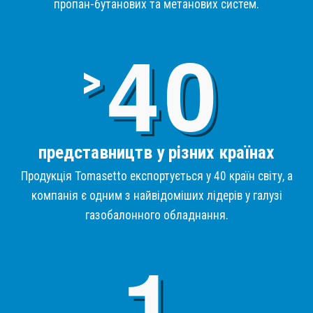
пропан-бутанових та метанових систем.
4
>
представництв у різних країнах
Продукція Tomasetto експортується у 40 країн світу, а
компанія є одним з найвідоміших лідерів у галузі
газобалонного обладнання.