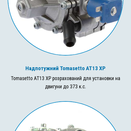
Надпотужний Tomasetto AT13 XP
Tomasetto AT13 XP розрахований для установки на
двигуни до 373 к.с.