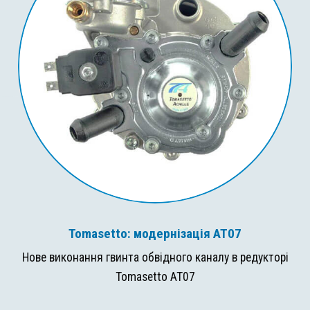
Tomasetto: модернізація AT07
Нове виконання гвинта обвідного каналу в редукторі
Tomasetto AT07