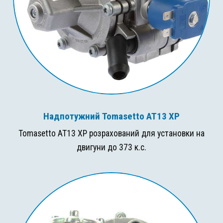
Надпотужний Tomasetto AT13 XP
Tomasetto AT13 XP розрахований для установки на
двигуни до 373 к.с.