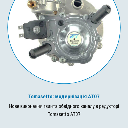
Tomasetto: модернізація AT07
Нове виконання гвинта обвідного каналу в редукторі
Tomasetto AT07