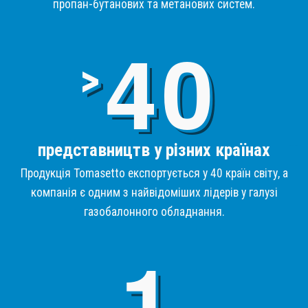
пропан-бутанових та метанових систем.
4
>
представництв у різних країнах
Продукція Tomasetto експортується у 40 країн світу, а
компанія є одним з найвідоміших лідерів у галузі
газобалонного обладнання.