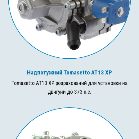
Надпотужний Tomasetto AT13 XP
Tomasetto AT13 XP розрахований для установки на
двигуни до 373 к.с.