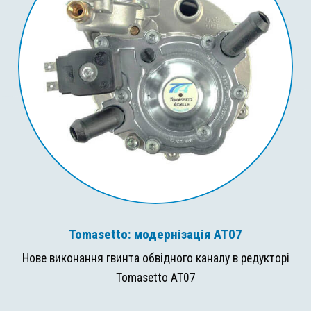
Tomasetto: модернізація AT07
Нове виконання гвинта обвідного каналу в редукторі
Tomasetto AT07