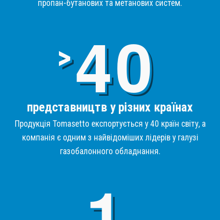
пропан-бутанових та метанових систем.
4
>
представництв у різних країнах
Продукція Tomasetto експортується у 40 країн світу, а
компанія є одним з найвідоміших лідерів у галузі
газобалонного обладнання.