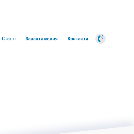
050 311 6
Статті
Завантаження
Контакти