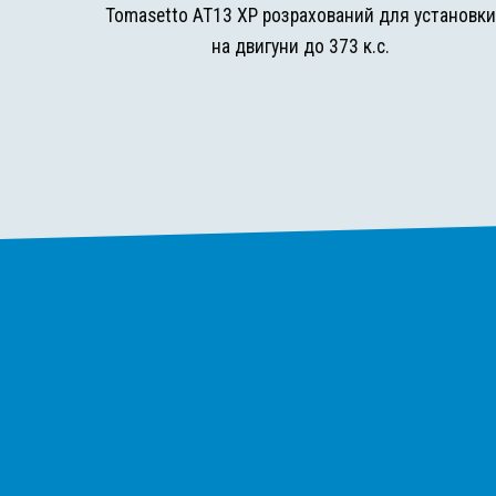
Tomasetto AT13 XP розрахований для установк
на двигуни до 373 к.с.