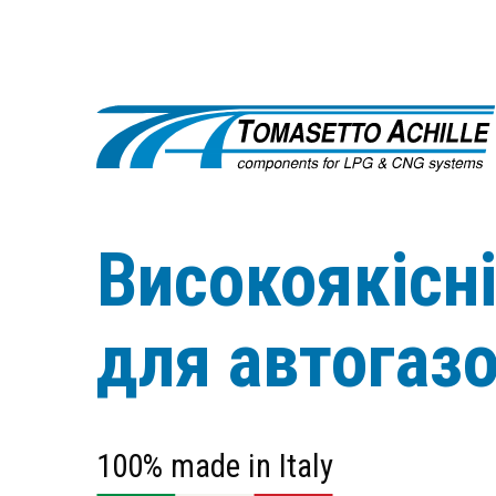
Високоякісн
для автогаз
100% made in Italy