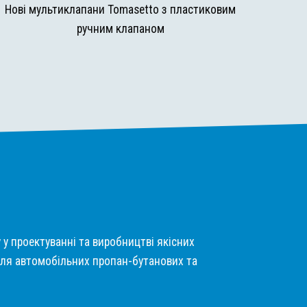
Нові мультиклапани Tomasetto з пластиковим
ручним клапаном
у у проектуванні та виробництві якісних
ля автомобільних пропан-бутанових та