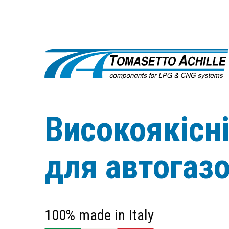
Високоякісн
для автогаз
100% made in Italy