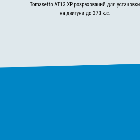
Tomasetto AT13 XP розрахований для установк
на двигуни до 373 к.с.