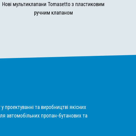
Нові мультиклапани Tomasetto з пластиковим
ручним клапаном
у у проектуванні та виробництві якісних
ля автомобільних пропан-бутанових та