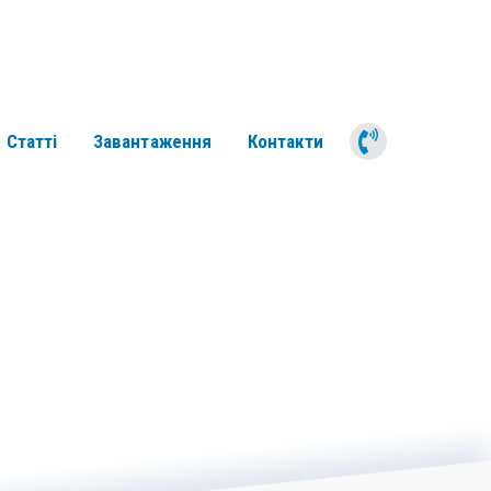
050 311 6
Статті
Завантаження
Контакти