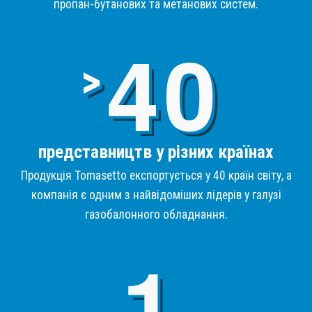
пропан-бутанових та метанових систем.
4
>
представництв у різних країнах
Продукція Tomasetto експортується у 40 країн світу, а
компанія є одним з найвідоміших лідерів у галузі
газобалонного обладнання.