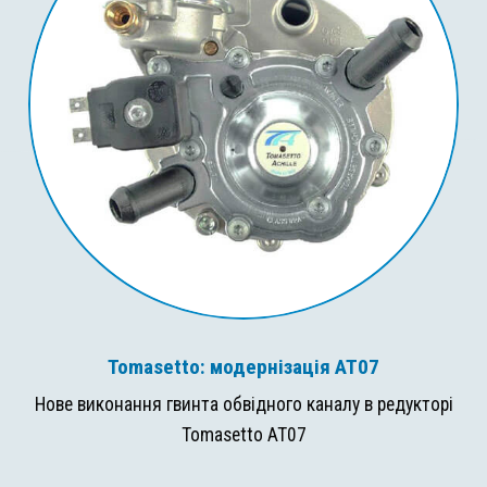
Tomasetto: модернізація AT07
Нове виконання гвинта обвідного каналу в редукторі
Tomasetto AT07