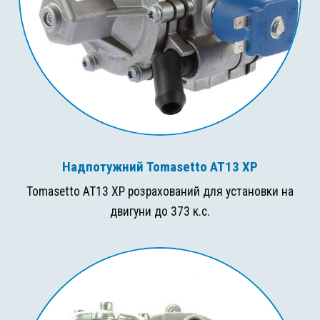
Надпотужний Tomasetto AT13 XP
Tomasetto AT13 XP розрахований для установки на
двигуни до 373 к.с.