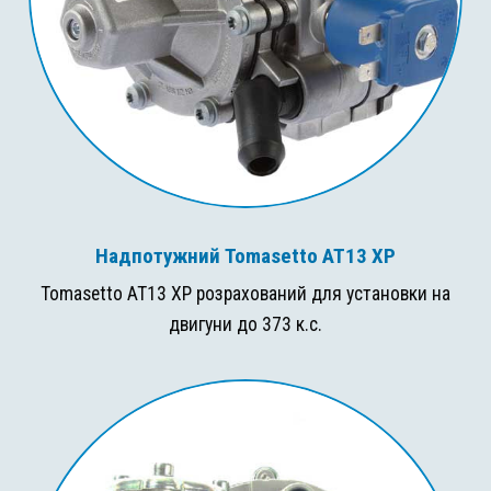
Надпотужний Tomasetto AT13 XP
Tomasetto AT13 XP розрахований для установки на
двигуни до 373 к.с.