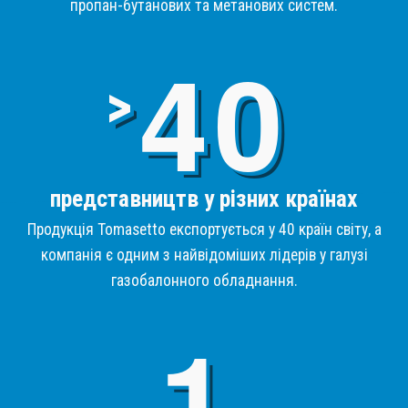
пропан-бутанових та метанових систем.
4
>
представництв у різних країнах
Продукція Tomasetto експортується у 40 країн світу, а
компанія є одним з найвідоміших лідерів у галузі
газобалонного обладнання.