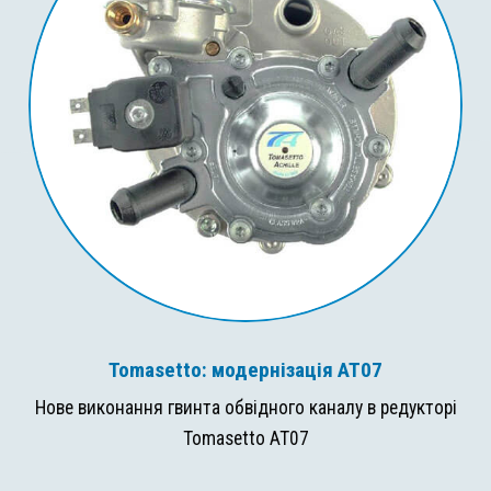
Tomasetto: модернізація AT07
Нове виконання гвинта обвідного каналу в редукторі
Tomasetto AT07