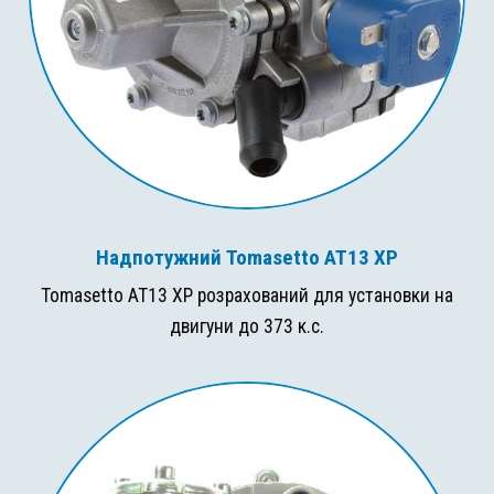
Надпотужний Tomasetto AT13 XP
Tomasetto AT13 XP розрахований для установки на
двигуни до 373 к.с.