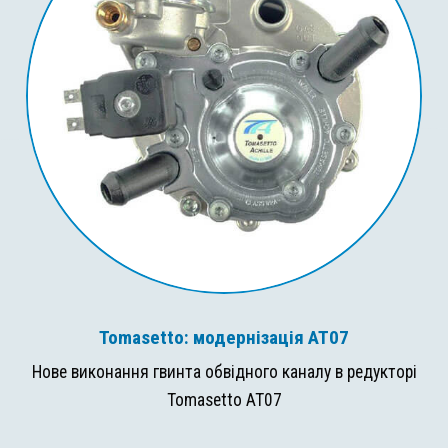
Tomasetto: модернізація AT07
Нове виконання гвинта обвідного каналу в редукторі
Tomasetto AT07