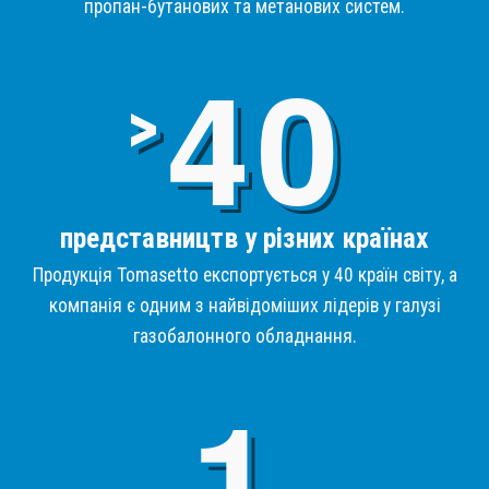
пропан-бутанових та метанових систем.
4
>
представництв у різних країнах
Продукція Tomasetto експортується у 40 країн світу, а
компанія є одним з найвідоміших лідерів у галузі
газобалонного обладнання.