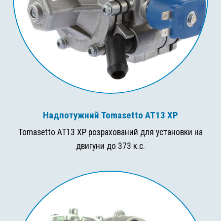
Надпотужний Tomasetto AT13 XP
Tomasetto AT13 XP розрахований для установки на
двигуни до 373 к.с.