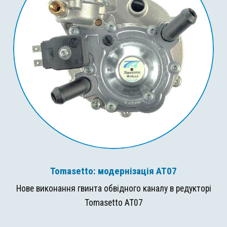
Tomasetto: модернізація AT07
Нове виконання гвинта обвідного каналу в редукторі
Tomasetto AT07