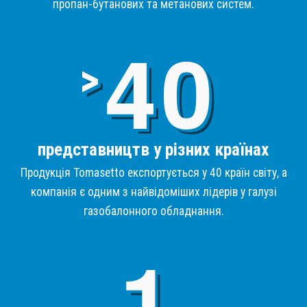
пропан-бутанових та метанових систем.
4
>
представництв у різних країнах
Продукція Tomasetto експортується у 40 країн світу, а
компанія є одним з найвідоміших лідерів у галузі
газобалонного обладнання.