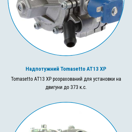
Надпотужний Tomasetto AT13 XP
Tomasetto AT13 XP розрахований для установки на
двигуни до 373 к.с.