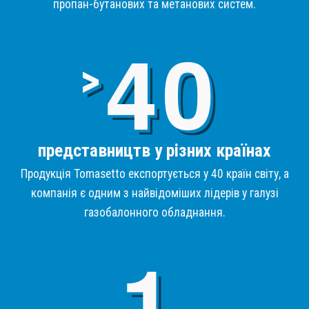
пропан-бутанових та метанових систем.
4
>
представництв у різних країнах
Продукція Tomasetto експортується у 40 країн світу, а
компанія є одним з найвідоміших лідерів у галузі
газобалонного обладнання.