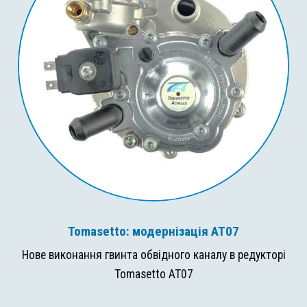
Tomasetto: модернізація AT07
Нове виконання гвинта обвідного каналу в редукторі
Tomasetto AT07