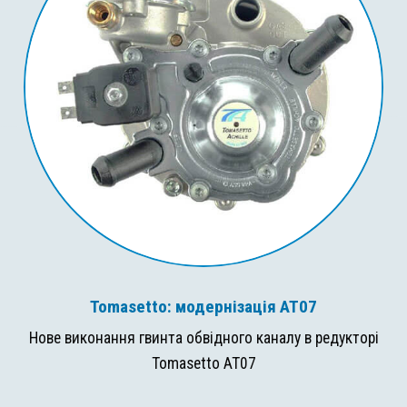
Tomasetto: модернізація AT07
Нове виконання гвинта обвідного каналу в редукторі
Tomasetto AT07