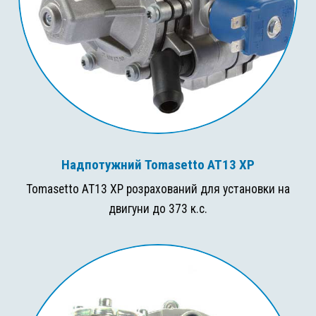
Надпотужний Tomasetto AT13 XP
Tomasetto AT13 XP розрахований для установки на
двигуни до 373 к.с.