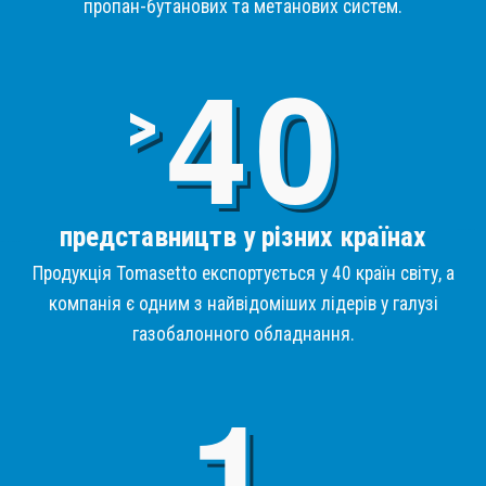
пропан-бутанових та метанових систем.
4
>
представництв у різних країнах
Продукція Tomasetto експортується у 40 країн світу, а
компанія є одним з найвідоміших лідерів у галузі
газобалонного обладнання.