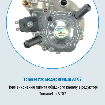
Tomasetto: модернізація AT07
Нове виконання гвинта обвідного каналу в редукторі
Tomasetto AT07