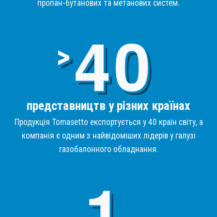
пропан-бутанових та метанових систем.
4
>
представництв у різних країнах
Продукція Tomasetto експортується у 40 країн світу, а
компанія є одним з найвідоміших лідерів у галузі
газобалонного обладнання.