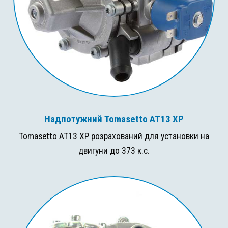
Надпотужний Tomasetto AT13 XP
Tomasetto AT13 XP розрахований для установки на
двигуни до 373 к.с.