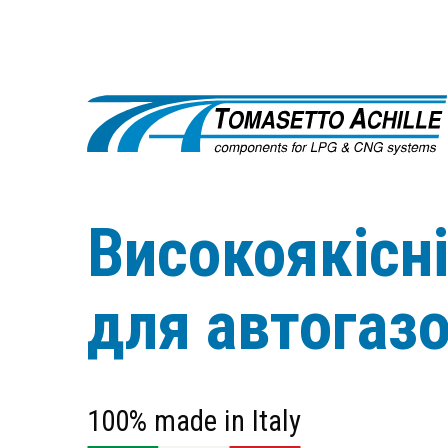
Високоякісн
для автогаз
100% made in Italy