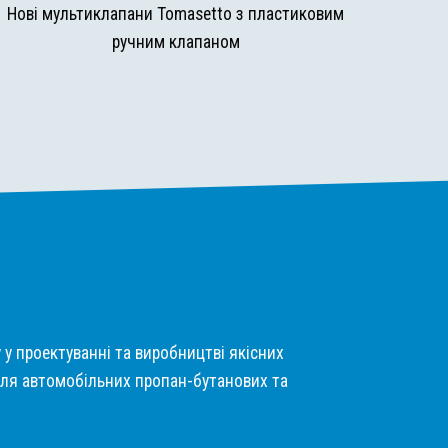
Нові мультиклапани Tomasetto з пластиковим
ручним клапаном
у у проектуванні та виробництві якісних
ля автомобільних пропан-бутанових та