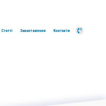
050 311 6
Статті
Завантаження
Контакти