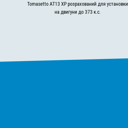
Tomasetto AT13 XP розрахований для установк
на двигуни до 373 к.с.