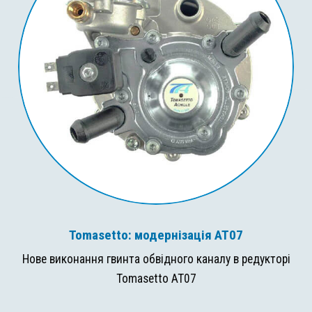
Tomasetto: модернізація AT07
Нове виконання гвинта обвідного каналу в редукторі
Tomasetto AT07