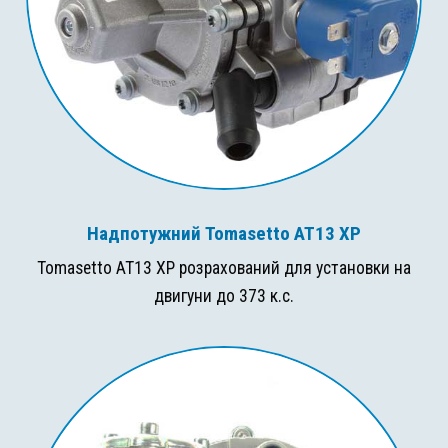
Надпотужний Tomasetto AT13 XP
Tomasetto AT13 XP розрахований для установки на
двигуни до 373 к.с.