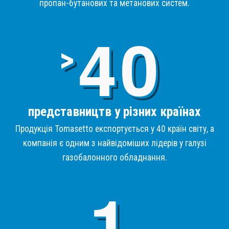
пропан-бутанових та метанових систем.
4
>
представництв у різних країнах
Продукція Tomasetto експортується у 40 країн світу, а
компанія є одним з найвідоміших лідерів у галузі
газобалонного обладнання.