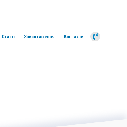
050 311 6
Статті
Завантаження
Контакти