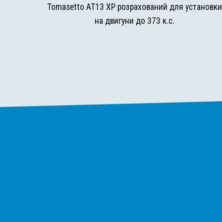
Tomasetto AT13 XP розрахований для установк
на двигуни до 373 к.с.