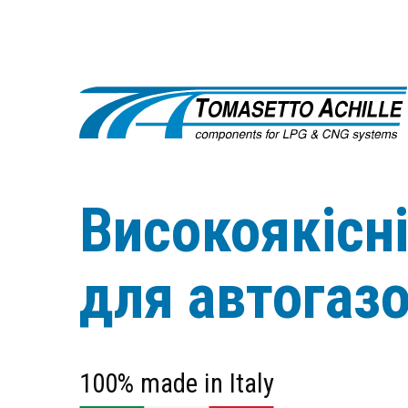
Високоякісн
для автогаз
100% made in Italy