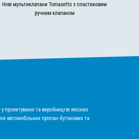
Нові мультиклапани Tomasetto з пластиковим
ручним клапаном
у у проектуванні та виробництві якісних
ля автомобільних пропан-бутанових та