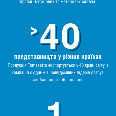
пропан-бутанових та метанових систем.
4
>
представництв у різних країнах
Продукція Tomasetto експортується у 40 країн світу, а
компанія є одним з найвідоміших лідерів у галузі
газобалонного обладнання.