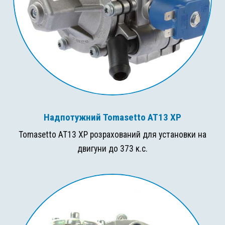
Надпотужний Tomasetto AT13 XP
Tomasetto AT13 XP розрахований для установки на
двигуни до 373 к.с.