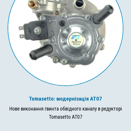
Tomasetto: модернізація AT07
Нове виконання гвинта обвідного каналу в редукторі
Tomasetto AT07