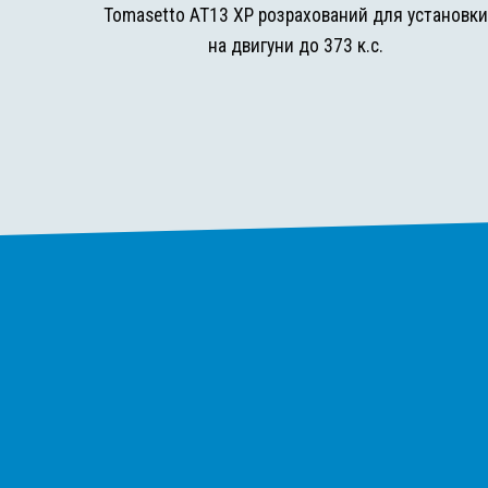
Tomasetto AT13 XP розрахований для установк
на двигуни до 373 к.с.