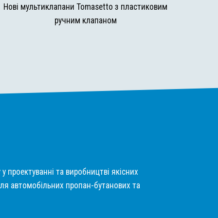
Нові мультиклапани Tomasetto з пластиковим
ручним клапаном
у у проектуванні та виробництві якісних
ля автомобільних пропан-бутанових та