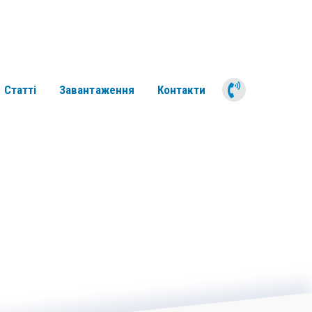
050 311 6
Статті
Завантаження
Контакти