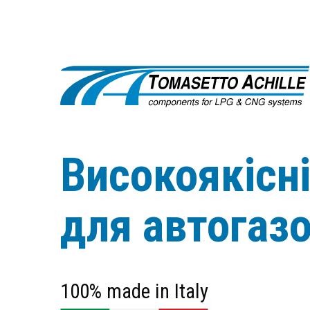
Високоякісн
для автогаз
100% made in Italy