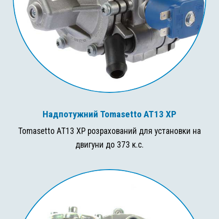
Надпотужний Tomasetto AT13 XP
Tomasetto AT13 XP розрахований для установки на
двигуни до 373 к.с.