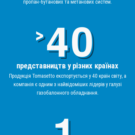
пропан-бутанових та метанових систем.
4
>
представництв у різних країнах
Продукція Tomasetto експортується у 40 країн світу, а
компанія є одним з найвідоміших лідерів у галузі
газобалонного обладнання.