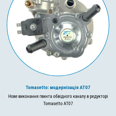
Tomasetto: модернізація AT07
Нове виконання гвинта обвідного каналу в редукторі
Tomasetto AT07