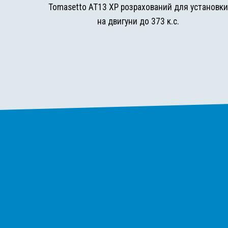
Tomasetto AT13 XP розрахований для установк
на двигуни до 373 к.с.