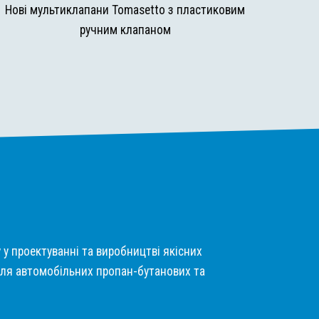
Нові мультиклапани Tomasetto з пластиковим
ручним клапаном
у у проектуванні та виробництві якісних
ля автомобільних пропан-бутанових та