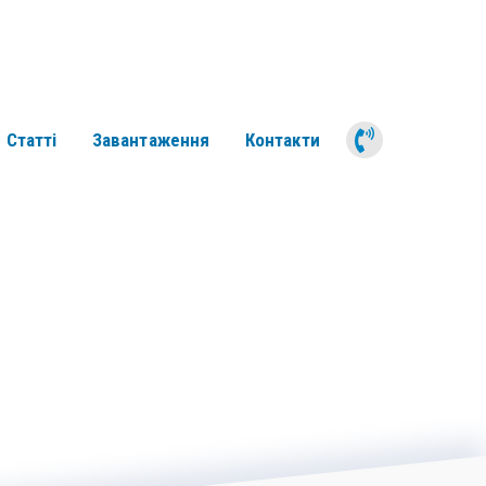
050 311 6
Статті
Завантаження
Контакти