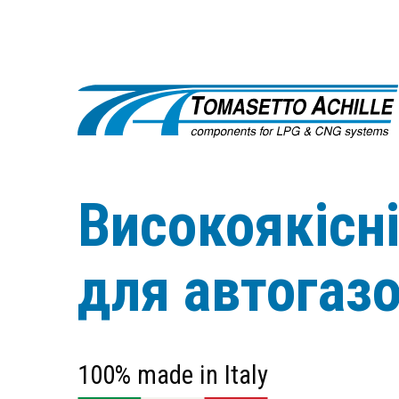
Високоякісн
для автогаз
100% made in Italy