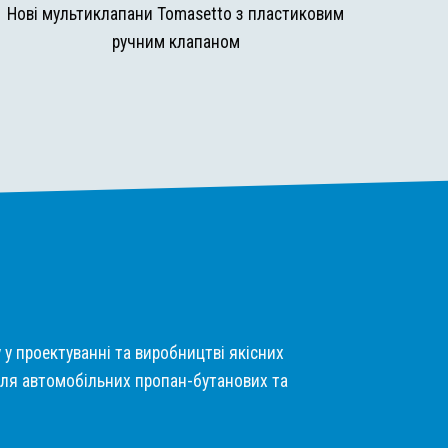
Нові мультиклапани Tomasetto з пластиковим
ручним клапаном
у у проектуванні та виробництві якісних
ля автомобільних пропан-бутанових та