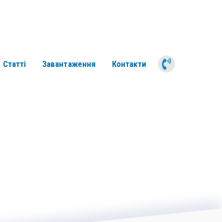
050 311 6
Статті
Завантаження
Контакти