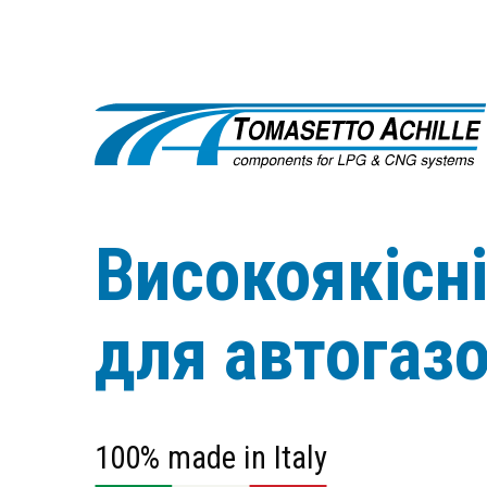
Високоякісн
для автогаз
100% made in Italy