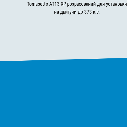
Tomasetto AT13 XP розрахований для установк
на двигуни до 373 к.с.